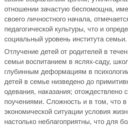
отношении зачастую беспомощна, име
своего личностного начала, отмечаетс
педагогической культуры, что и опреде
социальный уровень института семьи.
Отлучение детей от родителей в тече
семьи воспитанием в яслях-саду, шко
глубинным деформациям в психологии
детей в семье низведено до примитивн
одевания, наказания; отождествлено 
поучениями. Сложность и в том, что в
экономической ситуации условия жиз
настолько неблагоприятны, что для б