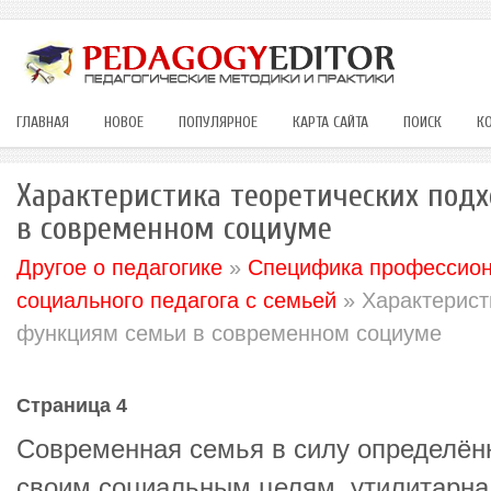
ГЛАВНАЯ
НОВОЕ
ПОПУЛЯРНОЕ
КАРТА САЙТА
ПОИСК
К
Характеристика теоретических под
в современном социуме
Другое о педагогике
»
Специфика профессион
социального педагога с семьей
» Характерист
функциям семьи в современном социуме
Страница 4
Современная семья в силу определён
своим социальным целям, утилитарна