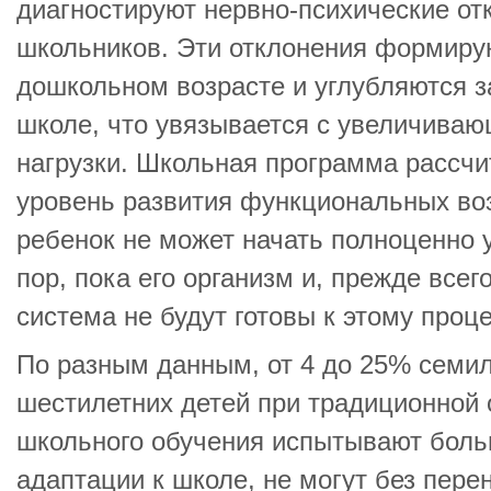
диагностируют нервно-психические от
школьников. Эти отклонения формиру
дошкольном возрасте и углубляются з
школе, что увязывается с увеличива
нагрузки. Школьная программа рассч
уровень развития функциональных во
ребенок не может начать полноценно у
пор, пока его организм и, прежде всег
система не будут готовы к этому проце
По разным данным, от 4 до 25% семил
шестилетних детей при традиционной 
школьного обучения испытывают боль
адаптации к школе, не могут без пер