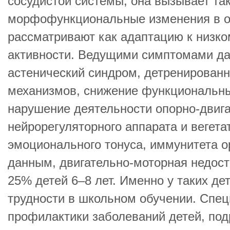
сосудистой системы, она вызывает та
морфофункциональные изменения в о
рассматривают как адаптацию к низко
активности. Ведущими симптомами д
астенический синдром, детренированн
механизмов, снижение функциональн
нарушение деятельности опорно-двига
нейрорегуляторного аппарата и вегет
эмоционального тонуса, иммунитета ор
данным, двигательно-моторная недост
25% детей 6–8 лет. Именно у таких де
трудности в школьном обучении. Спе
профилактики заболеваний детей, под