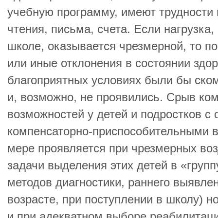
учебную программу, имеют трудности
чтения, письма, счета. Если нагрузка
школе, оказывается чрезмерной, то п
или иные отклонения в состоянии здор
благоприятных условиях были бы ско
и, возможно, не проявились. Срыв ко
возможностей у детей и подростков с
компенсаторно-приспособительными 
мере проявляется при чрезмерных воз
задачи выделения этих детей в «групп
методов диагностики, раннего выявле
возрасте, при поступлении в школу) н
и при адекватном выборе реабилитац