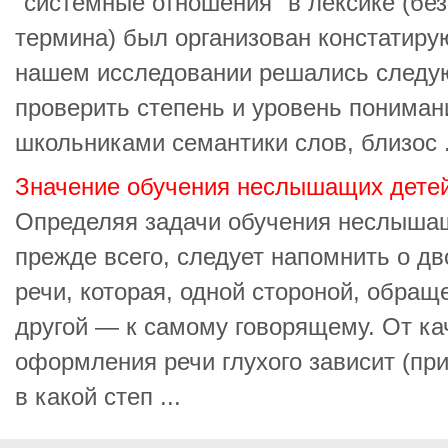
"системные отношения" в лексике (без
термина) был организован констатиру
нашем исследовании решались следую
проверить степень и уровень понима
школьниками семантики слов, близос .
Значение обучения неслышащих детей
Определяя задачи обучения неслыша
прежде всего, следует напомнить о д
речи, которая, одной стороной, обра
другой — к самому говорящему. От ка
оформления речи глухого зависит (пр
в какой степ ...