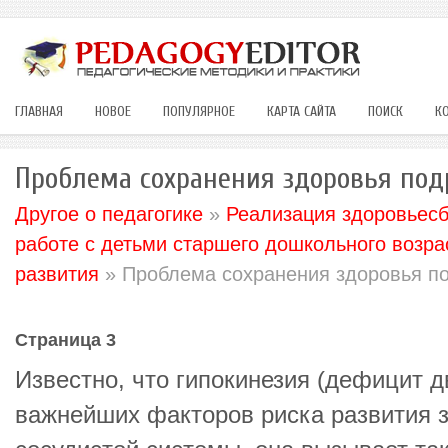
ГЛАВНАЯ
НОВОЕ
ПОПУЛЯРНОЕ
КАРТА САЙТА
ПОИСК
К
Проблема сохранения здоровья по
Другое о педагогике
»
Реализация здоровьес
работе с детьми старшего дошкольного возра
развития
» Проблема сохранения здоровья п
Страница 3
Известно, что гипокинезия (дефицит д
важнейших факторов риска развития 