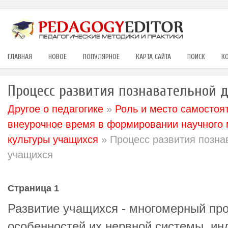
ГЛАВНАЯ
НОВОЕ
ПОПУЛЯРНОЕ
КАРТА САЙТА
ПОИСК
К
Процесс развития познавательной 
Другое о педагогике
»
Роль и место самостоят
внеурочное время в формировании научного 
культуры учащихся
» Процесс развития позна
учащихся
Страница 1
Развитие учащихся - многомерный про
особенностей их нервной системы, и