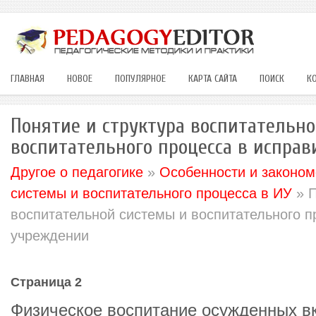
ГЛАВНАЯ
НОВОЕ
ПОПУЛЯРНОЕ
КАРТА САЙТА
ПОИСК
К
Понятие и структура воспитательн
воспитательного процесса в испра
Другое о педагогике
»
Особенности и законом
системы и воспитательного процесса в ИУ
» П
воспитательной системы и воспитательного п
учреждении
Страница 2
Физическое воспитание осужденных в