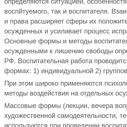
определяются ситуацией, особенностя
воспйтуемого, так и воспитателя. Вза
и права расширяет сферы их положите
осужденных и усиливает процесс испр
Основные формы и методы воспитате
осужденными к лишению свободы опре
РФ. Воспитательная работа проводитс
формах: 1) индивидуальной 2) группов
При этом широко применяются психоло
методы воздействия на отдельных осу
Массовые формы (лекции, вечера вопр
художественной самодеятельности, те
используются при проведении воспит