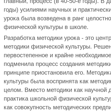
главный, процесс (в 40-50-е годы). В 
годы) усилиями научных и практическ
урока была возведена в ранг целостн
физической культуры в школе.
Разработка методики урока - это цен
методики физической культуры. Решен
первостепенное и крайне необходимое
подменила процесс создания методики
принципе приостановила его. Методик
культуры была воспринята как методи
целом. Вместо методики как научной 
практика школьной физической культ
как совокупность методических предпи