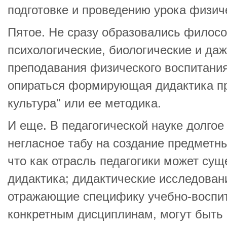
подготовке и проведению урока физич
Пятое. Не сразу образовались филосо
психологические, биологические и да
преподавания физического воспитания
опираться формирующая дидактика п
культура" или ее методика.
И еще. В педагогической науке долго
негласное табу на создание предметны
что как отрасль педагогики может су
дидактика; дидактические исследовани
отражающие специфику учебно-воспит
конкретным дисциплинам, могут быть