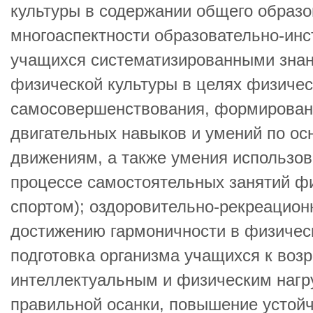
культуры в содержании общего образ
многоаспектности образовательно-инс
учащихся систематизированными зна
физической культуры в целях физичес
самосовершенствования, формирован
двигательных навыков и умений по о
движениям, а также умения использов
процессе самостоятельных занятий фи
спортом); оздоровительно-рекреацион
достижению гармоничности в физичес
подготовка организма учащихся к во
интеллектуальным и физическим нагр
правильной осанки, повышение устой