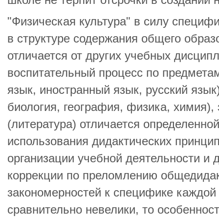
школе не терпит отсрочки в создании н
"Физическая культура" в силу специфи
в структуре содержания общего образ
отличается от других учебных дисципл
воспитательный процесс по предметам
язык, иностранный язык, русский язык)
биология, география, физика, химия),
(литература) отличается определенно
использования дидактических принци
организации учебной деятельности и 
коррекции по преломлению общедида
закономерностей к специфике каждой 
сравнительно невелики, то особеннос