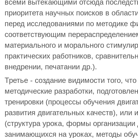
всеми вытекающими отсюда последст
приоритета научных поисков в област
перед исследованиями по методике фи
соответствующим перераспределение
материального и морального стимули
практических работников, сравнительн
внедрении, печатании др.).
Третье - создание видимости того, что
методические разработки, подготовле
тренировки (процессы обучения двига
развития двигательных качеств), или
(структура урока, формы организации
занимающихся на уроках, методы обуч