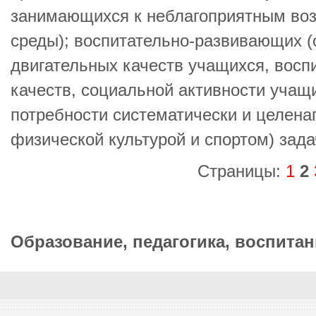
занимающихся к неблагоприятным во
среды); воспитательно-развивающих (
двигательных качеств учащихся, вос
качеств, социальной активности уча
потребности систематически и целена
физической культурой и спортом) зада
Страницы:
1
2
Образование, педагогика, воспитан