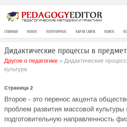
ГЛАВНАЯ
НОВОЕ
ПОПУЛЯРНОЕ
КАРТА САЙТА
ПОИСК
К
Дидактические процессы в предмет
Другое о педагогике
» Дидактические процесс
культура
Страница 2
Второе - это перенос акцента общест
проблем развития массовой культуры 
подготовительную направленность физ