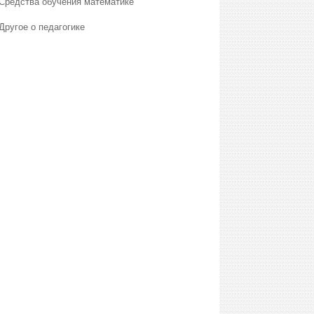
Средства обучения математике
Другое о педагогике