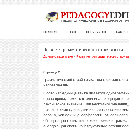
ГЛАВНАЯ
НОВОЕ
ПОПУЛЯРНОЕ
КАРТА С
Понятие грамматического строя языка
Другое о педагогике
»
Развитие грамматического строя р
Страница 2
Грамматический строй языка тесно связан с ег
направлениям.
Слово как единица языка является одновременн
слово принадлежит как единица, входящая в л
лексическое значение (или несколько значений
лексическими единицами и с фразеологическим
первых, как единица морфологии, относящаяся 
обладающая грамматической формой и грамматич
обладающая своим конструктивным потенциалом