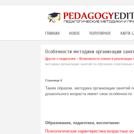
ГЛАВНАЯ
НОВОЕ
ПОПУЛЯРНОЕ
КАРТА С
Особенности методики организации заня
Другое о педагогике
»
Возможности хоккея в реализации 
методики организации занятий по обучению спортивным 
Страница 6
Таким образом, методика организации занятий п
дошкольного возраста имеет свои особенности.
Образование, педагогика, воспитание:
Психологическая характеристика возрастных ос