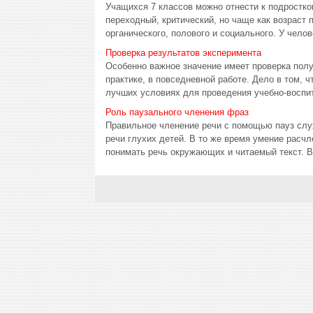
Учащихся 7 классов можно отнести к подростко
переходный, критический, но чаще как возраст 
органического, полового и социального. У челов
Проверка результатов эксперимента
Особенно важное значение имеет проверка полу
практике, в повседневной работе. Дело в том, 
лучших условиях для проведения учебно-воспит
Роль паузального членения фраз
Правильное членение речи с помощью пауз слу
речи глухих детей. В то же время умение расч
понимать речь окружающих и читаемый текст. Вм