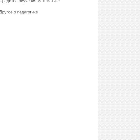
Средства обучения математике
Другое о педагогике