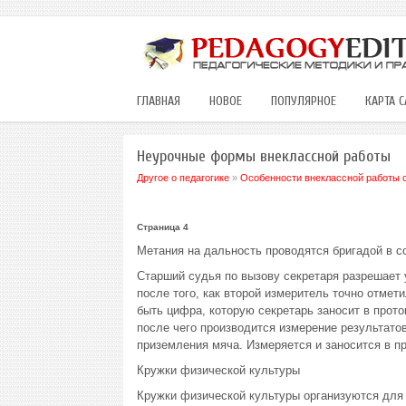
ГЛАВНАЯ
НОВОЕ
ПОПУЛЯРНОЕ
КАРТА С
Неурочные формы внеклассной работы
Другое о педагогике
»
Особенности внеклассной работы 
Страница 4
Метания на дальность проводятся бригадой в со
Старший судья по вызову секретаря разрешает 
после того, как второй измеритель точно отме
быть цифра, которую секретарь заносит в про
после чего производится измерение результато
приземления мяча. Измеряется и заносится в пр
Кружки физической культуры
Кружки физической культуры организуются для