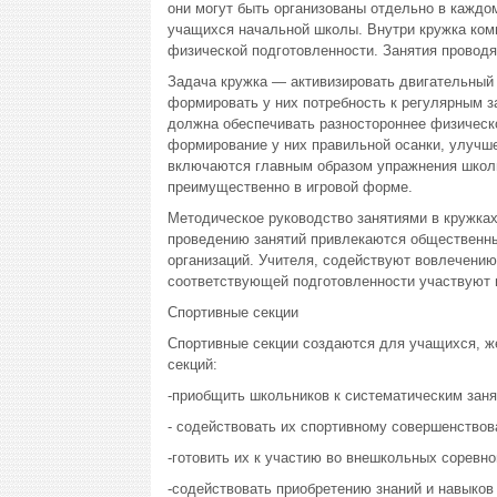
они могут быть организованы отдельно в каждо
учащихся начальной школы. Внутри кружка комп
физической подготовленности. Занятия проводя
Задача кружка — активизировать двигательный 
формировать у них потребность к регулярным 
должна обеспечивать разностороннее физическо
формирование у них правильной осанки, улучше
включаются главным образом упражнения школ
преимущественно в игровой форме.
Методическое руководство занятиями в кружка
проведению занятий привлекаются общественн
организаций. Учителя, содействуют вовлечению
соответствующей подготовленности участвуют и
Спортивные секции
Спортивные секции создаются для учащихся, 
секций:
-приобщить школьников к систематическим заня
- содействовать их спортивному совершенствов
-готовить их к участию во внешкольных соревно
-содействовать приобретению знаний и навыков