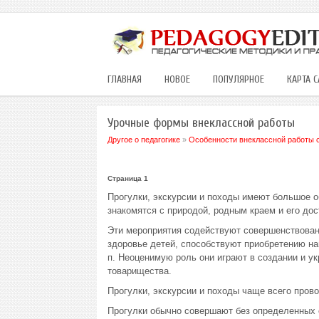
ГЛАВНАЯ
НОВОЕ
ПОПУЛЯРНОЕ
КАРТА С
Урочные формы внеклассной работы
Другое о педагогике
»
Особенности внеклассной работы 
Страница 1
Прогулки, экскурсии и походы имеют большое о
знакомятся с природой, родным краем и его до
Эти мероприятия содействуют совершенствовани
здоровье детей, способствуют приобретению на
п. Неоценимую роль они играют в создании и ук
товарищества.
Прогулки, экскурсии и походы чаще всего пров
Прогулки обычно совершают без определенных 