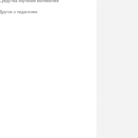
Средства обучения математике
Другое о педагогике