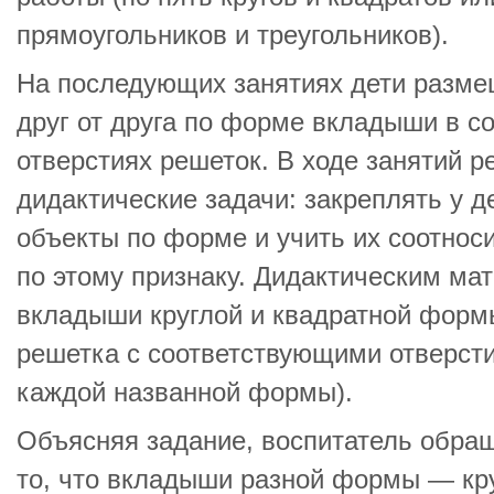
прямоугольников и треугольников).
На последующих занятиях дети разм
друг от друга по форме вкладыши в с
отверстиях решеток. В ходе занятий
дидактические задачи: закреплять у д
объекты по форме и учить их соотнос
по этому признаку. Дидактическим ма
вкладыши круглой и квадратной формы
решетка с соответствующими отверсти
каждой названной формы).
Объясняя задание, воспитатель обра
то, что вкладыши разной формы — кру