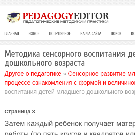
ГЛАВНАЯ
НОВОЕ
ПОПУЛЯРНОЕ
КАРТА САЙТА
ПОИСК
К
Методика сенсорного воспитания д
дошкольного возраста
Другое о педагогике
»
Сенсорное развитие м
процессе ознакомления с формой и величино
воспитания детей младшего дошкольного воз
Страница 3
Затем каждый ребенок получает мате
работы (по пять кругов и квадратов ил