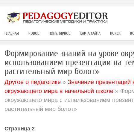
ГЛАВНАЯ
НОВОЕ
ПОПУЛЯРНОЕ
КАРТА САЙТА
ПОИСК
К
Формирование знаний на уроке ок
использованием презентации на те
растительный мир болот»
Другое о педагогике
»
Значение презентаций 
окружающего мира в начальной школе
» Форм
окружающего мира с использованием презент
растительный мир болот»
Страница 2