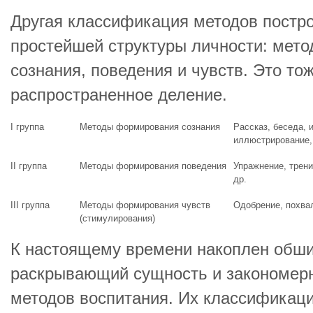
Другая классификация методов постро
простейшей структуры личности: мет
сознания, поведения и чувств. Это то
распространенное деление.
I группа
Методы формирования сознания
Рассказ, беседа, 
иллюстрирование,
II группа
Методы формирования поведения
Упражнение, трени
др.
III группа
Методы формирования чувств
Одобрение, похвал
(стимулирования)
К настоящему времени накоплен обш
раскрывающий сущность и закономер
методов воспитания. Их классификац