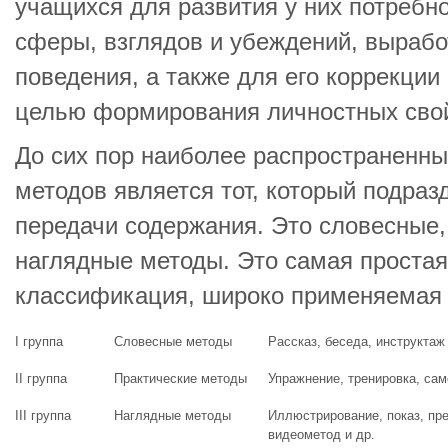
учащихся для развития у них потребн
сферы, взглядов и убеждений, вырабо
поведения, а также для его коррекции
целью формирования личностных свой
До сих пор наиболее распространенн
методов является тот, который подраз
передачи содержания. Это словесные,
наглядные методы. Это самая простая
классификация, широко применяемая 
I группа
Словесные методы
Рассказ, беседа, инструктаж 
II группа
Практические методы
Упражнение, тренировка, сам
III группа
Наглядные методы
Иллюстрирование, показ, пр
видеометод и др.