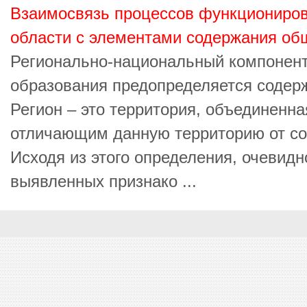
Взаимосвязь процессов функциониров
области с элементами содержания об
Регионально-национальный компонен
образования предопределяется содер
Регион – это территория, объединенн
отличающим данную территорию от со
Исходя из этого определения, очевидн
выявленных признако ...