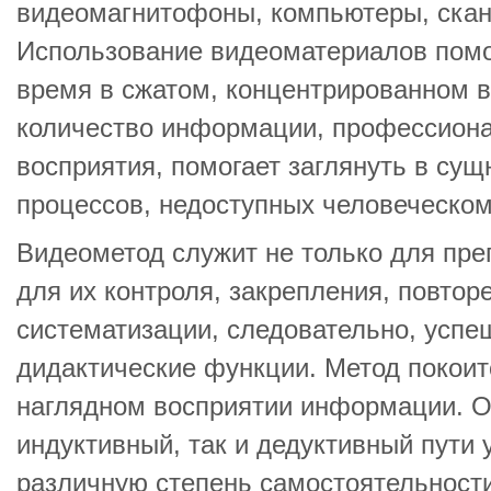
видеомагнитофоны, компьютеры, скане
Использование видеоматериалов помог
время в сжатом, концентрированном 
количество информации, профессиона
восприятия, помогает заглянуть в сущ
процессов, недоступных человеческому
Видеометод служит не только для пре
для их контроля, закрепления, повтор
систематизации, следовательно, успе
дидактические функции. Метод покои
наглядном восприятии информации. О
индуктивный, так и дедуктивный пути 
различную степень самостоятельности