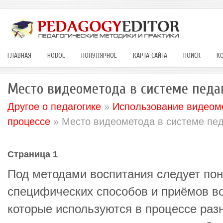
ГЛАВНАЯ
НОВОЕ
ПОПУЛЯРНОЕ
КАРТА САЙТА
ПОИСК
К
Место видеометода в системе педа
Другое о педагогике
»
Использование видеоме
процессе
» Место видеометода в системе пед
Страница 1
Под методами воспитания следует пон
специфических способов и приёмов в
которые используются в процессе раз