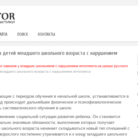
АЙТА
ПОИСК
КОНТАКТЫ
ка детей младшего школьного возраста с нарушением
 навыков у младших школьников с нарушением интеллекта на уроках русского
 младшего школьного возраста с нарушением интеллекта
ающие с периодом обучения в начальной школе, устанавливаются в
риод происходит дальнейшее физическое и психофизиологическое
 систематического обучения в школе.
менению социальной ситуации развития ребенка. Он становится
ально значимые обязанности, выполнение которых получает
 школьного возраста начинает складываться новый тип отношений с
зрослого постепенно утрачивается и к концу младшего школьного