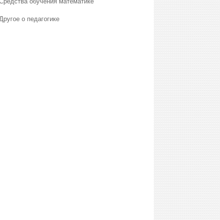
Средства обучения математике
Другое о педагогике