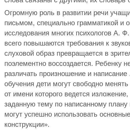
слова связаны с другими, их словарь 
Огромную роль в развитии речи учащи
письмом, специально грамматикой и 
исследования многих психологов А. Ф
всего повышаются требования к звуко
слуховой образ превращается в зрител
поэлементно воссоздается. Ребенку н
различать произношение и написание .
обучения дети могут свободно менять 
от имени которого ведется изложение,
заданную тему по написанному плану
могут успешно использовать основны
конструкции».