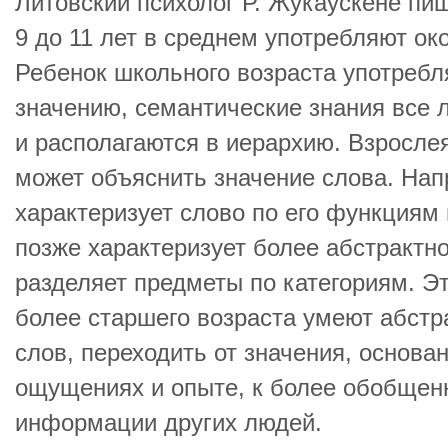
Литовский психолог Р. Жукаускене пише
9 до 11 лет в среднем употребляют ок
Ребенок школьного возраста употребля
значению, семантические знания все 
и располагаются в иерархию. Взросле
может объяснить значение слова. Нап
характеризует слово по его функциям
позже характеризует более абстрактн
разделяет предметы по категориям. Эт
более старшего возраста умеют абстр
слов, переходить от значения, основа
ощущениях и опыте, к более обобщен
информации других людей.