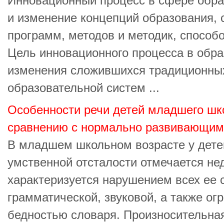
Инновационный процесс в сфере образ
и изменение концепций образования,
программ, методов и методик, способо
Цель инновационного процесса в обра
изменения сложившихся традиционны
образовательной систем ...
Особенности речи детей младшего шко
сравнению с нормально развивающим
В младшем школьном возрасте у детей
умственной отсталости отмечается нед
характеризуется нарушением всех ее 
грамматической, звуковой, а также ог
бедностью словаря. Произносительная