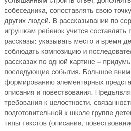
услышанным строить ответ, дополнять
собеседника, сопоставлять свою точку
других людей. В рассказывании по се
игрушкам ребенок учится составлять 
рассказы: указывать место и время де
соблюдать композицию и последовател
рассказах по одной картине – приду
последующие события. Большое вним
формированию элементарных представ
описания и повествования. Предъявл
требования к целостности, связаннос
подготовительной к школе группе дете
типы текстов (описание, повествовани