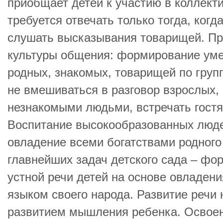
приобщает детей к участию в коллекти
требуется отвечать только тогда, когд
слушать высказывания товарищей. Пр
культуры общения: формирование уме
родных, знакомых, товарищей по групп
не вмешиваться в разговор взрослых, 
незнакомыми людьми, встречать гостя
Воспитание высокообразованных люде
овладение всеми богатствами родного
главнейших задач детского сада – ф
устной речи детей на основе овладен
языком своего народа. Развитие речи 
развитием мышления ребенка. Освоен