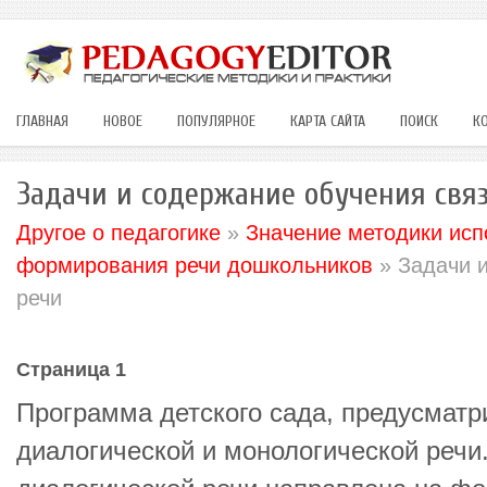
ГЛАВНАЯ
НОВОЕ
ПОПУЛЯРНОЕ
КАРТА САЙТА
ПОИСК
К
Задачи и содержание обучения свя
Другое о педагогике
»
Значение методики исп
формирования речи дошкольников
» Задачи и
речи
Страница 1
Программа детского сада, предусматр
диалогической и монологической речи