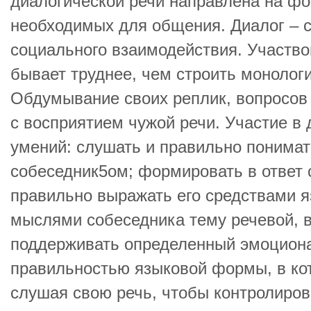
диалогической речи направлена на ф
необходимых для общения. Диалог –
социального взаимодействия. Участво
бывает труднее, чем строить монолог
Обдумывание своих реплик, вопросов
с восприятием чужой речи. Участие в
умений: слушать и правильно понима
собеседник5ом; формировать в ответ 
правильно выражать его средствами я
мыслями собеседника тему речевой, 
поддерживать определенный эмоциона
правильностью языковой формы, в ко
слушая свою речь, чтобы контролиров