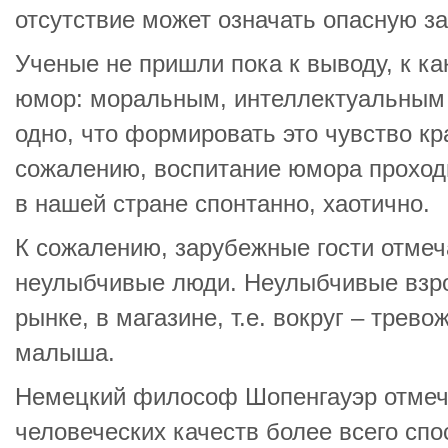
отсутствие может означать опасную за
Ученые не пришли пока к выводу, к ка
юмор: моральным, интеллектуальным 
одно, что формировать это чувство кр
сожалению, воспитание юмора проход
в нашей стране спонтанно, хаотично.
К сожалению, зарубежные гости отмеча
неулыбчивые люди. Неулыбчивые взро
рынке, в магазине, т.е. вокруг – трев
малыша.
Немецкий философ Шопенгауэр отмеча
человеческих качеств более всего спо