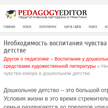
ГЛАВНАЯ
НОВОЕ
ПОПУЛЯРНОЕ
КАРТА САЙТА
ПОИСК
К
Необходимость воспитания чувств
детстве
Другое о педагогике
»
Воспитание у дошкольн
средствами художественной литературы
» Не
чувства юмора в дошкольном детстве
Дошкольное детство – это большой от
Условия жизни в это время стремител
семьи раздвигаются до пределов улицы