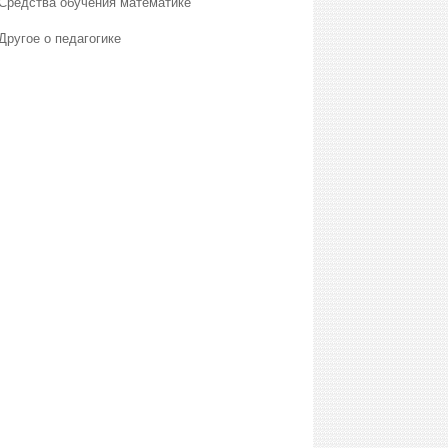
Средства обучения математике
Другое о педагогике