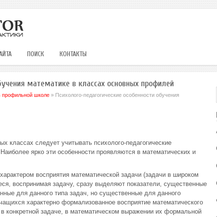
АЙТА
ПОИСК
КОНТАКТЫ
бучения математике в классах основных профилей
в профильной школе
» Психолого-педагогические особенности обучения
ых классах следует учитывать психолого-педагогические
 Наиболее ярко эти особенности проявляются в математических и
характером восприятия математической задачи (задачи в широком
еся, воспринимая задачу, сразу выделяют показатели, существенные
енные для данного типа задач, но существенные для данного
 учащихся характерно формализованное восприятие математического
 в конкретной задаче, в математическом выражении их формальной