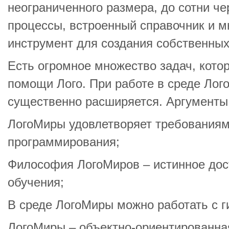
неограниченного размера, до сотни ч
процессы, встроенный справочник и м
инструмент для создания собственных
Есть огромное множество задач, кото
помощи Лого. При работе в среде Лог
существенно расширяется. Аргументы
ЛогоМиры удовлетворяет требованиям
программирования;
Философия ЛогоМиров – истинное дос
обучения;
В среде ЛогоМиры можно работать с г
ЛогоМиры – объектно-ориентированна