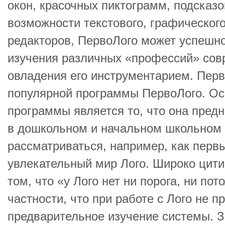
окон, красочных пиктограмм, подсказо
возможности текстового, графическог
редакторов, ПервоЛого может успешно
изучения различных «профессий» сов
овладения его инструментарием. Перв
популярной программы ПервоЛого. О
программы является то, что она пред
в дошкольном и начальном школьном 
рассматриваться, например, как первы
увлекательный мир Лого. Широко цити
том, что «у Лого нет ни порога, ни пот
частности, что при работе с Лого не п
предварительное изучение системы. З