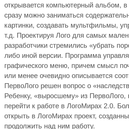
открывается компьютерный альбом, в 
сразу можно заниматься содержательн
картинки, создавать мультфильмы, у
т.д. Проектируя Лого для самых мален
разработчики стремились «убрать поро
либо иной версии. Программа управля
графического меню, причем смысл поч
или менее очевидно описывается соот
ПервоЛого решен вопрос о «наследств
Ребенку, «выросшему» из ПервоЛого, 
перейти к работе в ЛогоМирах 2.0. Бо
открыть в ЛогоМирах проект, созданны
продолжить над ним работу.