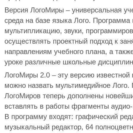
Версия ЛогоМиры – универсальная уч
среда на базе языка Лого. Программа 
мультипликацию, звуки, программиров
осуществлять проектный подход к зан
направлениям учебного плана, а такж
уроке различные школьные дисциплин
ЛогоМиры 2.0 – эту версию известно
можно назвать мультимедийное Лого.
ЛогоМиров теперь дополнены новейш
вставлять в работы фрагменты аудио-
В программу входят: графический реда
музыкальный редактор, 64 полноцве