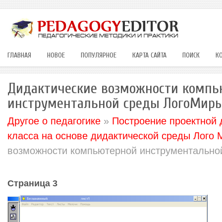
ГЛАВНАЯ
НОВОЕ
ПОПУЛЯРНОЕ
КАРТА САЙТА
ПОИСК
К
Дидактические возможности компь
инструментальной среды ЛогоМир
Другое о педагогике
»
Построение проектной 
класса на основе дидактической среды Лого
возможности компьютерной инструментально
Страница 3