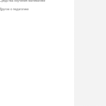
Средства обучения математике
Другое о педагогике