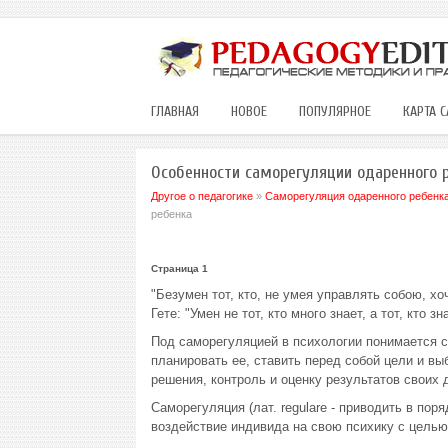
ГЛАВНАЯ
НОВОЕ
ПОПУЛЯРНОЕ
КАРТА С
Особенности саморегуляции одаренного 
Другое о педагогике
»
Саморегуляция одаренного ребенка
ребенка
Страница 1
"Безумен тот, кто, не умея управлять собою, хо
Гете: "Умен не тот, кто много знает, а тот, кто з
Под саморегуляцией в психологии понимается с
планировать ее, ставить перед собой цели и в
решения, контроль и оценку результатов своих 
Саморегуляция (лат. regulare - приводить в пор
воздействие индивида на свою психику с целью