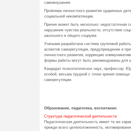
самовнушения.
Проблема личностного развития одаренных дете
социальной некомпетенции.
Причин может быть несколько: недостаточная 
нарушение чувства реальности, отсутствие соц
школьного и общего социума.
Учеными разработана система групповой работ
аспектов саморегуляции, предупреждение и пре
личностного развития, коррекцию коммуникати
формы работы могут быть рекомендованы для ш
Кандидат психологических наук, профессор, Юр
особой, весьма трудной с точки зрения помощи
саморегуляции.
Образование, педагогика, воспитание:
Структура педагогической деятельности
Педагогическая деятельность имеет те же харак
прежде всего целеположенность, мотивированно