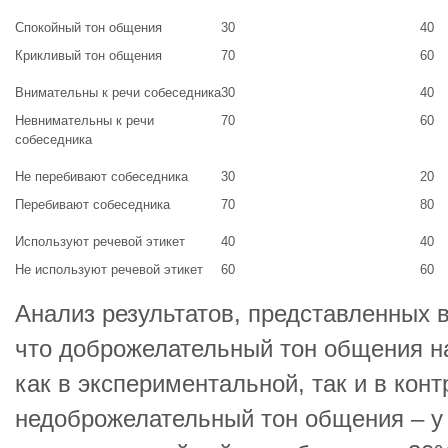
Спокойный тон общения
30
40
Крикливый тон общения
70
60
Внимательны к речи собеседника
30
40
Невнимательны к речи
70
60
собеседника
Не перебивают собеседника
30
20
Перебивают собеседника
70
80
Используют речевой этикет
40
40
Не используют речевой этикет
60
60
Анализ результатов, представленных в
что доброжелательный тон общения н
как в экспериментальной, так и в конт
недоброжелательный тон общения – у