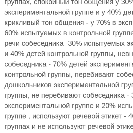
группах, спокойный тон общения у 30
экспериментальной группе и у 40% дет
крикливый тон общения - у 70% в экс
60% испытуемых в контрольной группе
речи собеседника -30% испытуемых э
и 40% детей контрольной группы, нев
собеседника - 70% детей эксперимент
контрольной группы, перебивают собе
дошкольников экспериментальной гру
группы, не перебивают собеседника - 
экспериментальной группе и 20% исп
группе , используют речевой этикет -
группах и не используют речевой этик