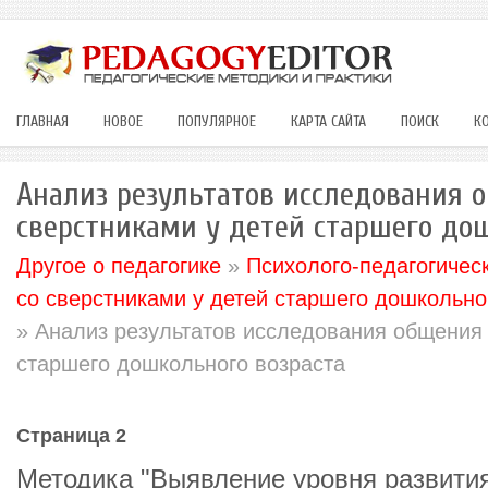
ГЛАВНАЯ
НОВОЕ
ПОПУЛЯРНОЕ
КАРТА САЙТА
ПОИСК
К
Анализ результатов исследования 
сверстниками у детей старшего до
Другое о педагогике
»
Психолого-педагогичес
со сверстниками у детей старшего дошкольно
» Анализ результатов исследования общения 
старшего дошкольного возраста
Страница 2
Методика "Выявление уровня развити