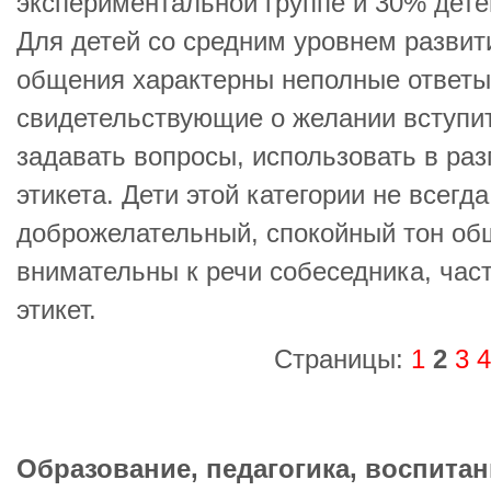
экспериментальной группе и 30% детей
Для детей со средним уровнем развит
общения характерны неполные ответы
свидетельствующие о желании вступи
задавать вопросы, использовать в ра
этикета. Дети этой категории не всегд
доброжелательный, спокойный тон общ
внимательны к речи собеседника, час
этикет.
Страницы:
1
2
3
4
Образование, педагогика, воспитан