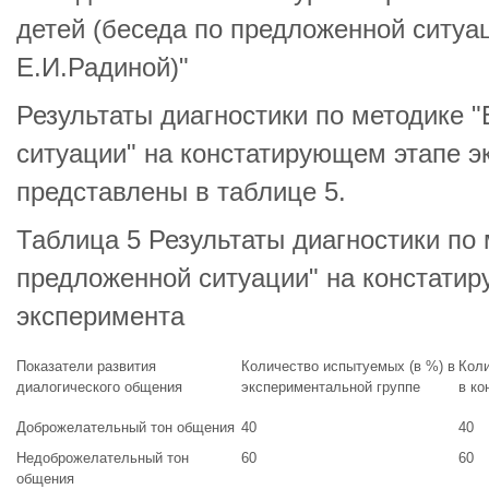
детей (беседа по предложенной ситуа
Е.И.Радиной)"
Результаты диагностики по методике 
ситуации" на констатирующем этапе э
представлены в таблице 5.
Таблица 5 Результаты диагностики по 
предложенной ситуации" на констати
эксперимента
Показатели развития
Количество испытуемых (в %) в
Коли
диалогического общения
экспериментальной группе
в ко
Доброжелательный тон общения
40
40
Недоброжелательный тон
60
60
общения