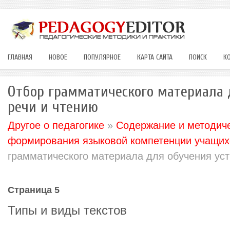
ГЛАВНАЯ
НОВОЕ
ПОПУЛЯРНОЕ
КАРТА САЙТА
ПОИСК
К
Отбор грамматического материала 
речи и чтению
Другое о педагогике
»
Содержание и методич
формирования языковой компетенции учащих
грамматического материала для обучения уст
Страница 5
Типы и виды текстов