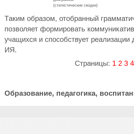
(статистические сводки)
Таким образом, отобранный граммати
позволяет формировать коммуникати
учащихся и способствует реализации 
ИЯ.
Страницы:
1
2
3
4
Образование, педагогика, воспитан