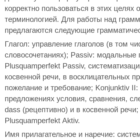
корректно пользоваться в этих целях
терминологией. Для работы над грамм
предлагаются следующие грамматичес
Глагол: управление глаголов (в том ч
словосочетаниях); Passiv: модальные гла
Plusquamperfekt Passiv, систематизация 
косвенной речи, в восклицательных 
пожелание и требование; Konjunktiv II
предложениях условия, сравнения, сл
dass (рецептивно) и в косвенной речи; 
Plusquamperfekt Aktiv.
Имя прилагательное и наречие: систе