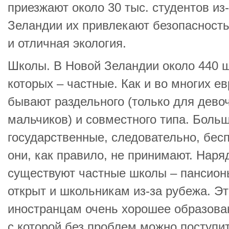
приезжают около 30 тыс. студентов из
Зеландии их привлекают безопасность
и отличная экология.
Школы. В Новой Зеландии около 440 ш
которых – частные. Как и во многих е
бывают раздельного (только для девоч
мальчиков) и совместного типа. Больш
государственные, следовательно, бес
они, как правило, не принимают. Наря
существуют частные школы – пансионы
открыт и школьникам из-за рубежа. Э
иностранцам очень хорошее образован
с которой без проблем можно поступи