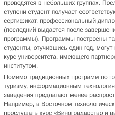
проводятся в небольших группах. По
ступени студент получает соответств
сертификат, профессиональный дипло
(последний выдается после завершени
программы). Программы построены та
студенты, отучившись один год, могут 
курс университета, имеющего партнер
институтом.
Помимо традиционных программ по го
туризму, информационным технология
заведения предлагают менее распрос
Например, в Восточном технологичес
прослушать курс «Виноградарство и в