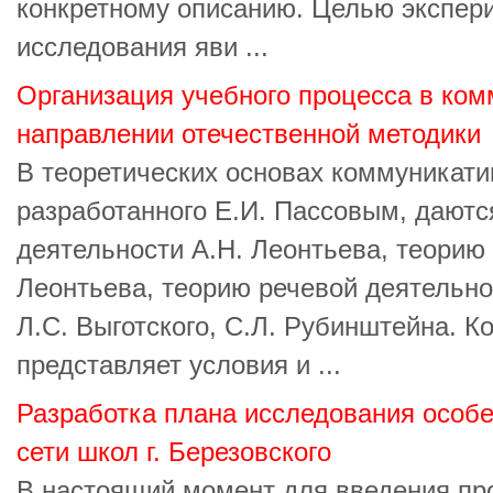
конкретному описанию. Целью экспер
исследования яви ...
Организация учебного процесса в ко
направлении отечественной методики
В теоретических основах коммуникати
разработанного Е.И. Пассовым, даютс
деятельности А.Н. Леонтьева, теорию
Леонтьева, теорию речевой деятельно
Л.С. Выготского, С.Л. Рубинштейна. 
представляет условия и ...
Разработка плана исследования особ
сети школ г. Березовского
В настоящий момент для введения пр