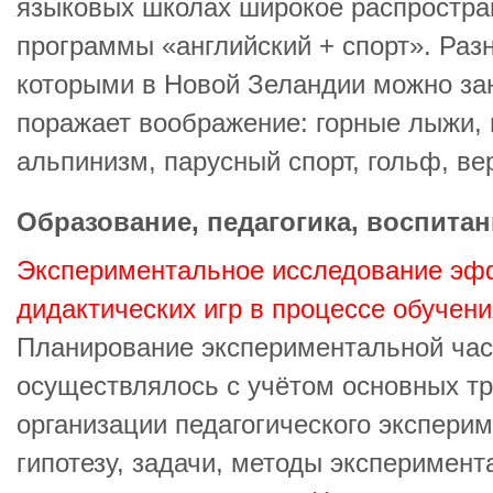
языковых школах широкое распростра
программы «английский + спорт». Раз
которыми в Новой Зеландии можно зан
поражает воображение: горные лыжи, 
альпинизм, парусный спорт, гольф, ве
Образование, педагогика, воспитан
Экспериментальное исследование эф
дидактических игр в процессе обучен
Планирование экспериментальной час
осуществлялось с учётом основных тр
организации педагогического эксперим
гипотезу, задачи, методы эксперимента