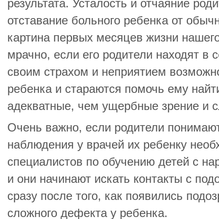
результата. Усталость и отчаяние род
отставание больного ребенка от обыч
картина первых месяцев жизни нашего
мрачно, если его родители находят в 
своим страхом и неприятием возможно
ребенка и стараются помочь ему найти
адекватные, чем ущербные зрение и с
Очень важно, если родители понимают
наблюдения у врачей их ребенку нео
специалистов по обучению детей с на
и они начинают искать контакты с по
сразу после того, как появились подо
сложного дефекта у ребенка.