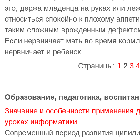
это, держа младенца на руках или ле
относиться спокойно к плохому аппет
таким сложным врожденным дефектом 
Если нервничает мать во время кормл
нервничает и ребенок.
Страницы:
1
2
3
4
Образование, педагогика, воспитан
Значение и особенности применения д
уроках информатики
Современный период развития цивили