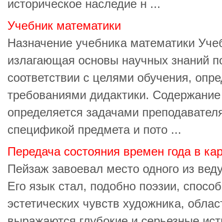
историческое наследие н ...
Учебник математики
Назначение учебника математики Учеб
излагающая основы научных знаний п
соответствии с целями обучения, опр
требованиями дидактики. Содержание
определяется задачами преподавател
спецификой предмета и пото ...
Передача состояния времен года в ка
Пейзаж завоевал место одного из вед
Его язык стал, подобно поэзии, спосо
эстетических чувств художника, облас
выражаются глубокие и серьезные ист