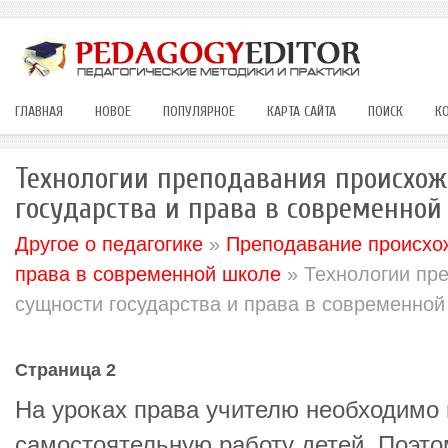
ГЛАВНАЯ
НОВОЕ
ПОПУЛЯРНОЕ
КАРТА САЙТА
ПОИСК
К
Технологии преподавания происхо
государства и права в современной
Другое о педагогике
»
Преподавание происхож
права в современной школе
» Технологии пр
сущности государства и права в современно
Страница 2
На уроках права учителю необходимо
самостоятельную работу детей. Поэто