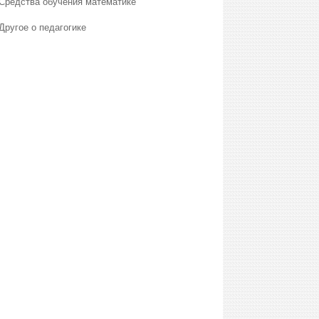
Средства обучения математике
Другое о педагогике