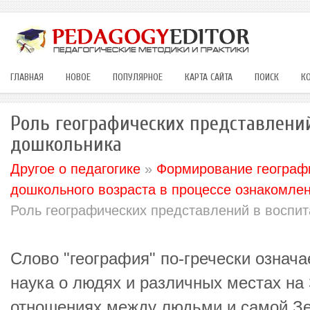
ГЛАВНАЯ
НОВОЕ
ПОПУЛЯРНОЕ
КАРТА САЙТА
ПОИСК
К
Роль географических представлени
дошкольника
Другое о педагогике
»
Формирование географи
дошкольного возраста в процессе ознакомлен
Роль географических представлений в воспи
Слово "география" по-гречески означа
наука о людях и различных местах на 
отношениях между людьми и самой Зе