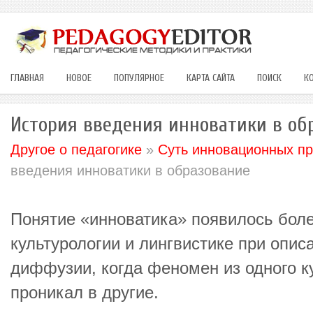
ГЛАВНАЯ
НОВОЕ
ПОПУЛЯРНОЕ
КАРТА САЙТА
ПОИСК
К
История введения инноватики в об
Другое о педагогике
»
Суть инновационных пр
введения инноватики в образование
Понятие «инноватика» появилось боле
культурологии и лингвистике при опис
диффузии, когда феномен из одного к
проникал в другие.