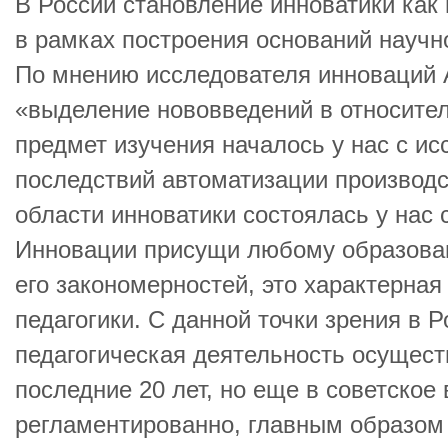
В России становление инноватики как
в рамках построения оснований научно
По мнению исследователя инноваций А
«выделение нововведений в относите
предмет изучения началось у нас с и
последствий автоматизации производс
области инноватики состоялась у нас 
Инновации присущи любому образован
его закономерностей, это характерная
педагогики. С данной точки зрения в 
педагогическая деятельность осущест
последние 20 лет, но еще в советское
регламентированно, главным образом 