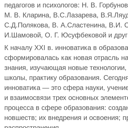
педагогов и психологов: Н. В. Горбунов
М. В. Кларина, В.С.Лазарева, В.Я.Ляу
С.Д.Полякова, В. А.Сластенина, В.И. 
И.Шамовой, О. Г. Юсуфбековой и друг
К началу XXI в. инноватика в образов
сформировалась как новая отрасль на
знания, изучающая новые технологии,
школы, практику образования. Сегодн
инноватика — это сфера науки, учени
и взаимосвязи трех основных элемент
процесса в сфере образования: созда
новшеств; их внедрения и освоения; 
распространения.