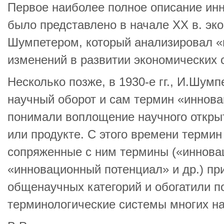
Первое наиболее полное описание ин
было представлено в начале XX в. эк
Шумпетером, который анализировал 
изменений в развитии экономических с
Несколько позже, в 1930-е гг., И.Шумп
научный оборот и сам термин «иннова
понимали воплощение научного открыт
или продукте. С этого времени термин
сопряженные с ним термины («иннова
«инновационный потенциал» и др.) пр
общенаучных категорий и обогатили п
терминологические системы многих на