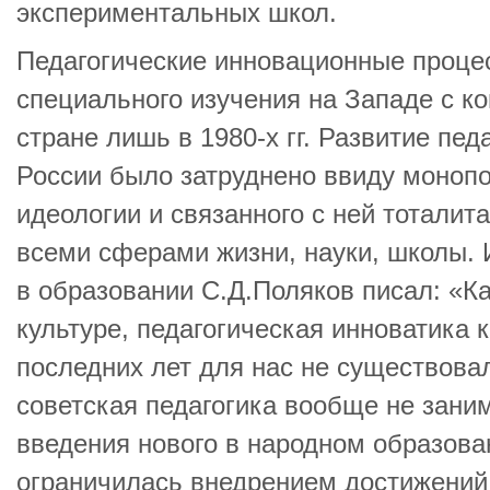
экспериментальных школ.
Педагогические инновационные проце
специального изучения на Западе c кон
стране лишь в 1980-х гг. Развитие пед
России было затруднено ввиду монопо
идеологии и связанного с ней тоталит
всеми сферами жизни, науки, школы.
в образовании С.Д.Поляков писал: «Ка
культуре, педагогическая инноватика 
последних лет для нас не существовал
советская педагогика вообще не зан
введения нового в народном образова
ограничилась внедрением достижений