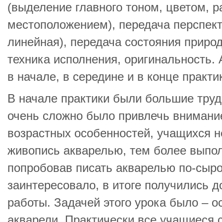
(выделение главного тоном, цветом, 
местоположением), передача перспек
линейная), передача состояния природ
техника исполнения, оригинальность.
в начале, в середине и в конце практи
В начале практики были большие труд
очень сложно было привлечь внимани
возрастных особенностей, учащихся н
живопись акварелью, тем более выпо
попробовав писать акварелью по-сыро
заинтересовало, в итоге получились 
работы. Задачей этого урока было – о
акварели. Практически все учащиеся 