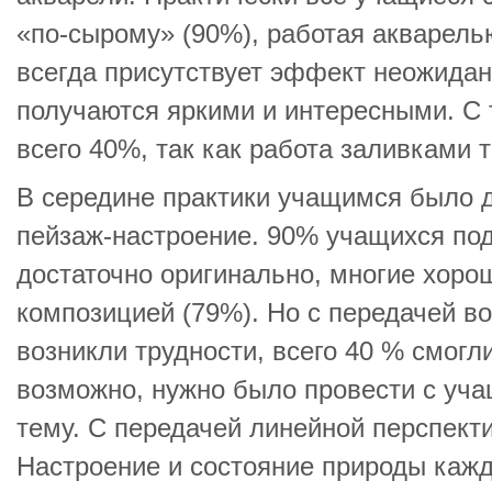
«по-сырому» (90%), работая акварель
всегда присутствует эффект неожидан
получаются яркими и интересными. С 
всего 40%, так как работа заливками 
В середине практики учащимся было 
пейзаж-настроение. 90% учащихся под
достаточно оригинально, многие хоро
композицией (79%). Но с передачей в
возникли трудности, всего 40 % смогл
возможно, нужно было провести с уча
тему. С передачей линейной перспект
Настроение и состояние природы каж