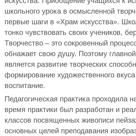
искусства. Приобщение учащихся к ис
школьного урока в осмысленной творч
первые шаги в «Храм искусства». Шк
тонко чувствовать своих учеников, б
Творчество – это сокровенный процесс
обнажает свою душу. Поэтому главной
является развитие творческих способн
формирование художественного вкуса 
воспитание.
Педагогическая практика проходила 
время практики был разработан и реа
классов посвященных живописи пейза
основных целей преподавания изобраз