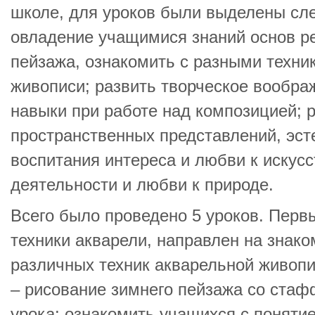
школе, для уроков были выделены сл
овладение учащимися знаний основ р
пейзажа, ознакомить с разными техни
живописи; развить творческое воображ
навыки при работе над композицией; 
пространственных представлений, эсте
воспитания интереса и любви к искусс
деятельности и любви к природе.
Всего было проведено 5 уроков. Перв
техники акварели, направлен на знако
различных техник акварельной живопис
– рисование зимнего пейзажа со стаф
урока: ознакомить учащихся с понят