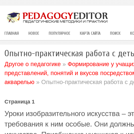
ГЛАВНАЯ
НОВОЕ
ПОПУЛЯРНОЕ
КАРТА САЙТА
ПОИСК
К
Опытно-практическая работа с дет
Другое о педагогике
»
Формирование у учащих
представлений, понятий и вкусов посредство
акварелью
» Опытно-практическая работа с д
Страница 1
Уроки изобразительного искусства – э
требования к ним особые. Они должны