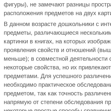
фигуры), не замечают разницы простр
расположения предметов на двух картин
В данном возрасте дошкольники с ин
предметы, различающиеся нескольки
картинки в книгах, на которых изобр
проявления свойств и отношений (вы
меньше); в совместной деятельности
некоторые свойства, но их привлекаю
предметами. Для успешного различен
необходимо практическое обследован
предметом, так как точность различен
напрямую от степени обследования пр
некоторые простые способы сравнени