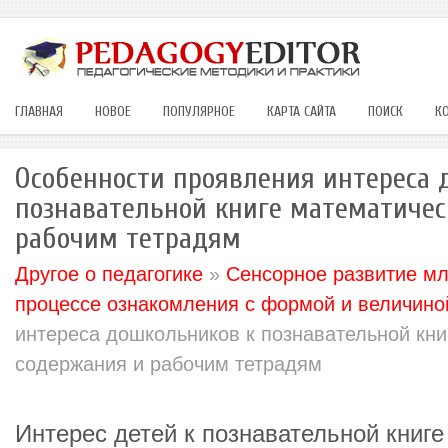
ГЛАВНАЯ
НОВОЕ
ПОПУЛЯРНОЕ
КАРТА САЙТА
ПОИСК
К
Особенности проявления интереса 
познавательной книге математичес
рабочим тетрадям
Другое о педагогике
»
Сенсорное развитие м
процессе ознакомления с формой и величино
интереса дошкольников к познавательной кни
содержания и рабочим тетрадям
Интерес детей к познавательной книге