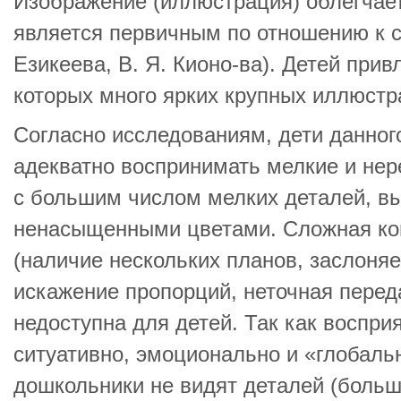
Изображение (иллюстрация) облегчае
является первичным по отношению к сл
Езикеева, В. Я. Кионо-ва). Детей прив
которых много ярких крупных иллюстр
Согласно исследованиям, дети данного
адекватно воспринимать мелкие и не
с большим числом мелких деталей, в
ненасыщенными цветами. Сложная ко
(наличие нескольких планов, заслоня
искажение пропорций, неточная пере
недоступна для детей. Так как воспри
ситуативно, эмоционально и «глобал
дошкольники не видят деталей (больш