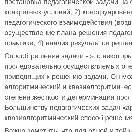
постановка педагогической задачи на 
конкретных условий; 2) конструирован
педагогического взаимодействия (возд
осуществление плана решения педагог
практике; 4) анализ результатов реше
Способ решения задачи - это некотор
последовательно осуществляемых опе
приводящих к решению задачи. Он мо
алгоритмический и квазиалгоритмичес
степени жесткости детерминации пос
Большинству педагогических задач ха
квазиалгоритмический способ решени
Важно заметить, что для одной и той 