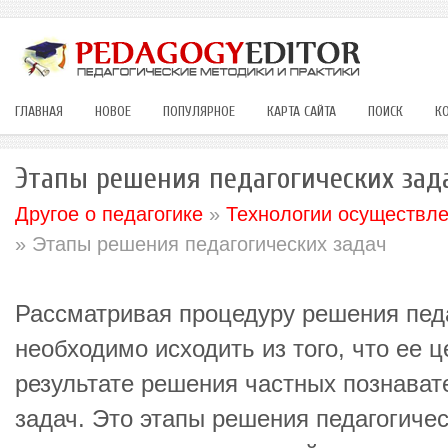
ГЛАВНАЯ
НОВОЕ
ПОПУЛЯРНОЕ
КАРТА САЙТА
ПОИСК
К
Этапы решения педагогических зад
Другое о педагогике
»
Технологии осуществле
» Этапы решения педагогических задач
Рассматривая процедуру решения педа
необходимо исходить из того, что ее ц
результате решения частных познават
задач. Это этапы решения педагогичес