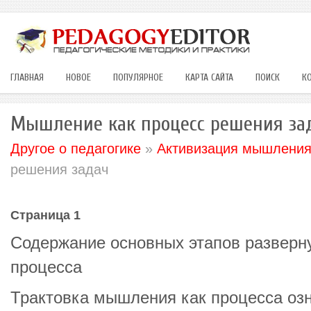
ГЛАВНАЯ
НОВОЕ
ПОПУЛЯРНОЕ
КАРТА САЙТА
ПОИСК
К
Мышление как процесс решения за
Другое о педагогике
»
Активизация мышлени
решения задач
Страница 1
Содержание основных этапов разверн
процесса
Трактовка мышления как процесса озна