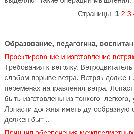
выделяют такие операции мышления, 
Страницы:
1
2
3
Образование, педагогика, воспитан
Проектирование и изготовление ветря
Требования к ветряку. Ветродвигатель
слабом порыве ветра. Ветряк должен 
переменах направления ветра. Лопаст
быть изготовлены из тонкого, легкого,
Лопасти должны иметь дугообразную 
должен быт ...
Принцип обеспечения межпредметных