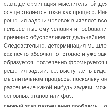
сама детерминация мыслительной де
осуществляется тоже как процесс. Ина
решения задачи человек выявляет все
неизвестные ему условия и требовани
причинно обусловливают дальнейшее
Следовательно, детерминация мышлен
как нечто абсолютно готовое и уже за
образуется, постепенно формируется 
решения задачи, т.е. выступает в вид
мыслительном процессе, поскольку он
разрешение какой-нибудь задачи, мож
основных этапов или фаз:
первый этап разрешения проблемы - 