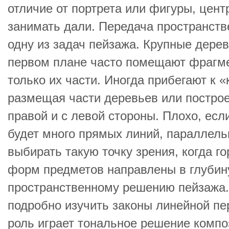
отличие от портрета или фигуры, цент
занимать дали. Передача пространств
одну из задач пейзажа. Крупные дерев
первом плане часто помещают фрагме
только их части. Иногда прибегают к 
размещая части деревьев или построек
правой и с левой стороны. Плохо, есл
будет много прямых линий, параллель
выбирать такую точку зрения, когда г
форм предметов направлены в глубину
пространственному решению пейзажа.
подробно изучить законы линейной пе
роль играет тональное решение композ