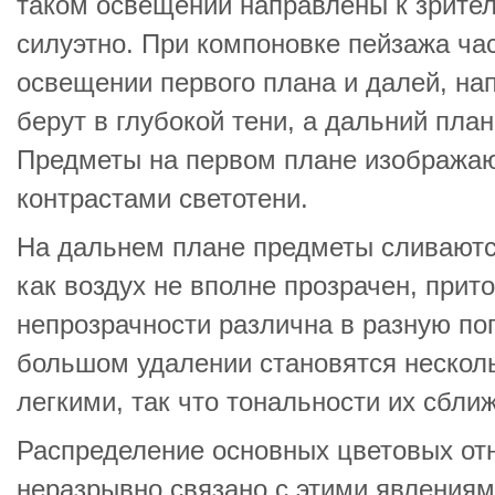
таком освещении направлены к зрите
силуэтно. При компоновке пейзажа ча
освещении первого плана и далей, на
берут в глубокой тени, а дальний пла
Предметы на первом плане изображают
контрастами светотени.
На дальнем плане предметы сливаютс
как воздух не вполне прозрачен, прит
непрозрачности различна в разную пог
большом удалении становятся несколь
легкими, так что тональности их сбли
Распределение основных цветовых от
неразрывно связано с этими явления