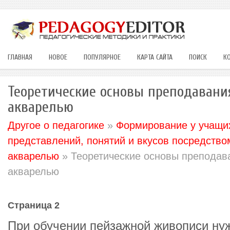
ГЛАВНАЯ
НОВОЕ
ПОПУЛЯРНОЕ
КАРТА САЙТА
ПОИСК
К
Теоретические основы преподавани
акварелью
Другое о педагогике
»
Формирование у учащих
представлений, понятий и вкусов посредство
акварелью
» Теоретические основы преподав
акварелью
Страница 2
При обучении пейзажной живописи ну