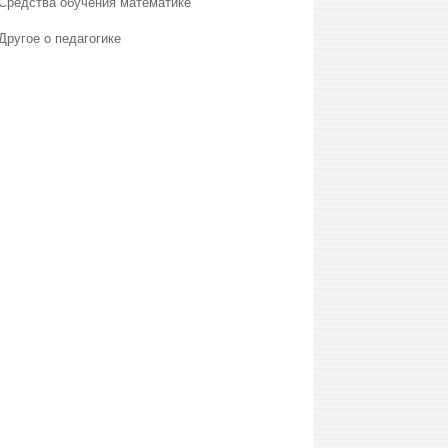
Средства обучения математике
Другое о педагогике