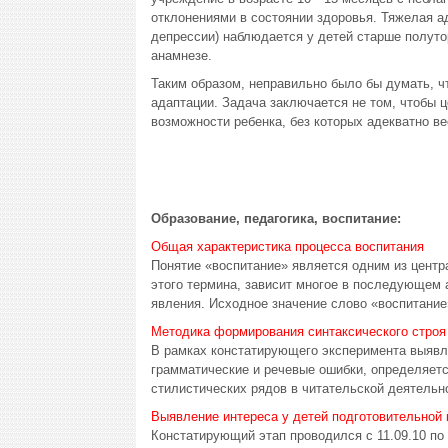
отклонениями в состоянии здоровья. Тяжелая а
депрессии) наблюдается у детей старше полуто
анамнезе.
Таким образом, неправильно было бы думать, ч
адаптации. Задача заключается не том, чтобы 
возможности ребенка, без которых адекватно ве
Образование, педагогика, воспитание:
Общая характеристика процесса воспитания
Понятие «воспитание» является одним из центра
этого термина, зависит многое в последующем 
явления. Исходное значение слово «воспитание»
Методика формирования синтаксического строя
В рамках констатирующего эксперимента выявля
грамматические и речевые ошибки, определяетс
стилистических рядов в читательской деятельно
Выявление интереса у детей подготовительной 
Констатирующий этап проводился с 11.09.10 по 