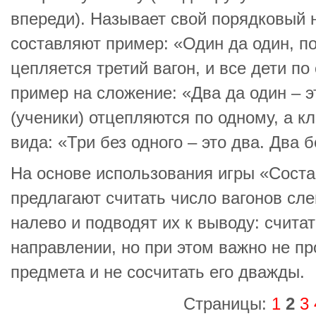
впереди). Называет свой порядковый 
составляют пример: «Один да один, п
цепляется третий вагон, и все дети по
пример на сложение: «Два да один – э
(ученики) отцепляются по одному, а к
вида: «Три без одного – это два. Два б
На основе использования игры «Сост
предлагают считать число вагонов сле
налево и подводят их к выводу: счита
направлении, но при этом важно не пр
предмета и не сосчитать его дважды.
Страницы:
1
2
3