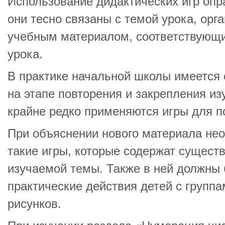
Использование дидактических игр опра
они тесно связаны с темой урока, орг
учебным материалом, соответствующ
урока.
В практике начальной школы имеется 
на этапе повторения и закрепления из
крайне редко применяются игры для п
При объяснении нового материала не
такие игры, которые содержат сущест
изучаемой темы. Также в ней должны
практические действия детей с групп
рисунков.