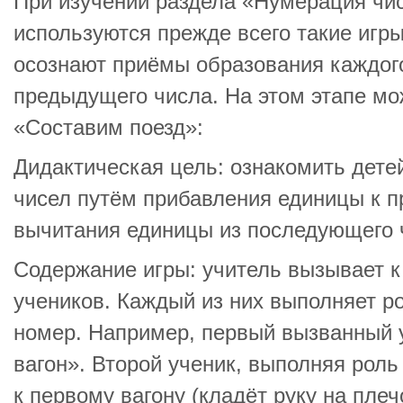
При изучении раздела «Нумерация чис
используются прежде всего такие игр
осознают приёмы образования каждог
предыдущего числа. На этом этапе мо
«Составим поезд»:
Дидактическая цель: ознакомить дете
чисел путём прибавления единицы к 
вычитания единицы из последующего 
Содержание игры: учитель вызывает к
учеников. Каждый из них выполняет ро
номер. Например, первый вызванный у
вагон». Второй ученик, выполняя роль
к первому вагону (кладёт руку на плеч