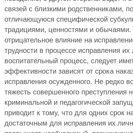
связей с близкими родственниками, п
отличающуюся специфической субкуль
традициями, ценностями и обычаями. 
отрицательное влияние на исправлени
трудности в процессе исправления их
воспитательный процесс, следует имет
эффективности зависят от срока нака
исправления осужденного. Не редко во
тяжесть совершенного преступления н
криминальной и педагогической запущ
приводит к тому, что для одних срок 
достаточным для исправления их лично