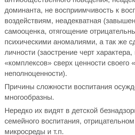
доминанта, не восприимчивость к во
воздействиям, неадекватная (завышен
самооценка, отягощение отрицательны
психическими аномалиями, а так же сд
личности (заострение черт характера
«комплексов» сверх ценности своего 
неполноценности).
Причины сложности воспитания осуж
многообразны.
Нередко их видят в детской безнадзор
семейного воспитания, отрицательном
микросреды и т.п.