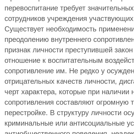
перевоспитание требует значительных
сотрудников учреждения участвующих 
Существует необходимость применени
преодолению внутреннего сопротивле
признак личности преступившей закон 
отношение к воспитательным воздейст
сопротивление им. Не редко у осужден
отрицательных качеств личности, дис
черт характера, которые при наличии 
сопротивления составляют огромную т
перестройке. В структуру личности ос
криминальные или антисоциальные ус
антиобщественного поведения, неаде