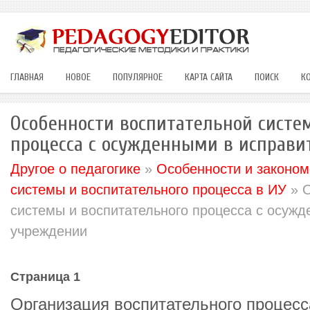
ГЛАВНАЯ
НОВОЕ
ПОПУЛЯРНОЕ
КАРТА САЙТА
ПОИСК
К
Особенности воспитательной систе
процесса с осужденными в исправ
Другое о педагогике
»
Особенности и законом
системы и воспитательного процесса в ИУ
» О
системы и воспитательного процесса с осуж
учреждении
Страница 1
Организация воспитательного процесс