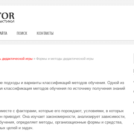
АЙТА
ПОИСК
КОНТАКТЫ
ь дидактической игры
» Формы и методы дидактической игры
е подходы и варианты классификаций методов обучения. Одной из
я классификация методов обучения по источнику получения знаний
месте с факторами, которые его порождают, условиями, в которых
он приводит. Она изучает закономерности, анализирует зависимости,
бучения, определяет методы, организационные формы и средства,
ых целей и задач.