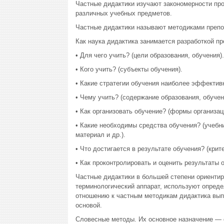
Частные дидактики изучают закономерности пр
различных учебных предметов.
Частные дидактики называют методиками препо
Как наука дидактика занимается разработкой пр
• Для чего учить? (цели образования, обучения).
• Кого учить? (субъекты обучения).
• Какие стратегии обучения наиболее эффектив
• Чему учить? (содержание образования, обучени
• Как организовать обучение? (формы организац
• Какие необходимы средства обучения? (учебн
материал и др.).
• Что достигается в результате обучения? (кри
• Как проконтролировать и оценить результаты 
Частные дидактики в большей степени ориентир
терминологический аппарат, используют опреде
отношению к частным методикам дидактика выпо
основой.
Словесные методы. Их основное назначение — 