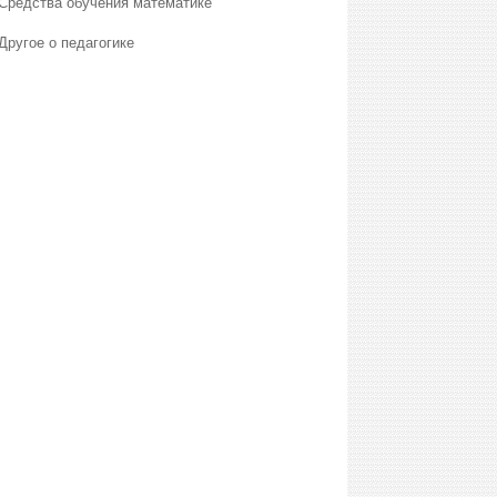
Средства обучения математике
Другое о педагогике