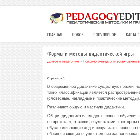
ГЛАВНАЯ
НОВОЕ
ПОПУЛЯРНОЕ
КАРТА С
Формы и методы дидактической игры
Другое о педагогике
»
Психолого-педагогическая ценност
Страница 1
В современной дидактике существуют различны
таких классификаций является распространенна
(словесные, наглядные и практические методы).
Различают общую и частную дидактики.
Общая дидактика исследует процесс обучения в
он протекает, а также результатами, к которым 
обусловливающие ход и результаты процесса о
обеспечивающие осуществление запланированн