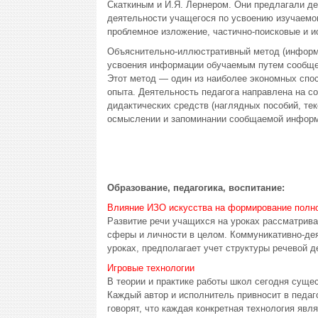
Скаткиным и И.Я. Лернером. Они предлагали де
деятельности учащегося по усвоению изучаемо
проблемное изложение, частично-поисковые и и
Объяснительно-иллюстративный метод (информа
усвоения информации обучаемым путем сообщен
Этот метод — один из наиболее экономных спо
опыта. Деятельность педагога направлена на 
дидактических средств (наглядных пособий, тек
осмыслении и запоминании сообщаемой информ
Образование, педагогика, воспитание:
Влияние ИЗО искусства на формирование полно
Развитие речи учащихся на уроках рассматрива
сферы и личности в целом. Коммуникативно-де
уроках, предполагает учет структуры речевой де
Игровые технологии
В теории и практике работы школ сегодня суще
Каждый автор и исполнитель привносит в педаго
говорят, что каждая конкретная технология явля