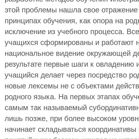
этой проблемы нашла свое отражение 
принципах обучения, как опора на родн
исключение из учебного процесса. Вс
учащихся сформированы и работают н
национальное видение окружающей де
результате первые шаги к овладению
учащийся делает через посредство ро
новые лексемы не с объектами действ
родного языка. На первых этапах обуч
самым так называемый субординативн
лишь позже, при более высоком уров
начинает складываться координативы 