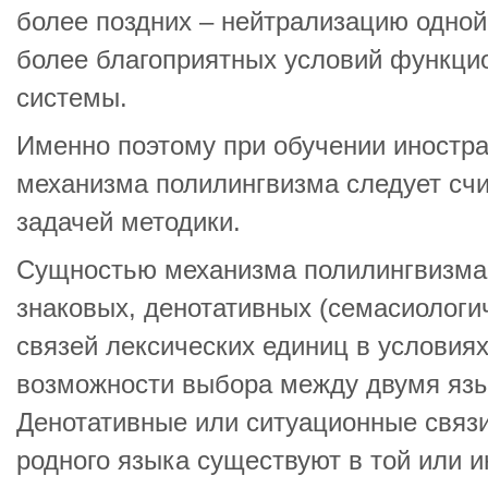
более поздних – нейтрализацию одной
более благоприятных условий функци
системы.
Именно поэтому при обучении иностр
механизма полилингвизма следует сч
задачей методики.
Сущностью механизма полилингвизма
знаковых, денотативных (семасиологи
связей лексических единиц в условия
возможности выбора между двумя яз
Денотативные или ситуационные связи
родного языка существуют в той или ин