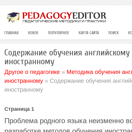
ГЛАВНАЯ
НОВОЕ
ПОПУЛЯРНОЕ
КАРТА САЙТА
ПОИСК
К
Содержание обучения английскому 
иностранному
Другое о педагогике
»
Методика обучения анг
иностранному
» Содержание обучения английс
иностранному
Страница 1
Проблема родного языка неизменно во
разработке методов обучения иностра