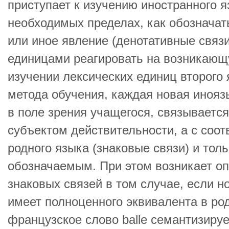
приступает к изучению иностранного я
необходимых пределах, как обозначать
или иное явление (денотативные связ
единицами реагировать на возникающ
изучении лексических единиц второго 
метода обучения, каждая новая иноя
в поле зрения учащегося, связывается
субъектом действительности, а с соо
родного языка (знаковые связи) и толь
обозначаемым. При этом возникает о
знаковых связей в том случае, если н
имеет полноценного эквивалента в род
французское слово balle семантизиру