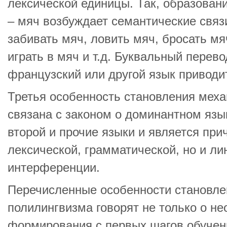
лексической единицы. Так, образовани
– мяч возбуждает семантические связ
забивать мяч, ловить мяч, бросать м
играть в мяч и т.д. Буквальный перев
французский или другой язык приводи
Третья особенность становления мех
связана с законом о доминантном язы
второй и прочие языки и является при
лексической, грамматической, но и л
интерференции.
Перечисленные особенности становле
полилингвизма говорят не только о не
формирования с первых шагов обучени