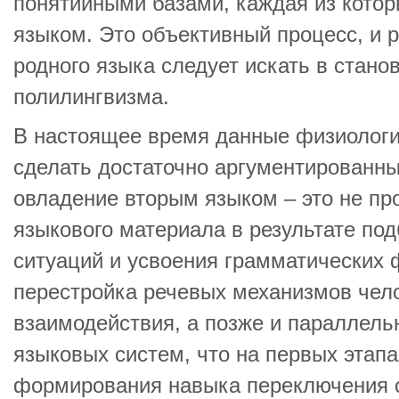
понятийными базами, каждая из котор
языком. Это объективный процесс, и
родного языка следует искать в стан
полилингвизма.
В настоящее время данные физиологи
сделать достаточно аргументированны
овладение вторым языком – это не пр
языкового материала в результате под
ситуаций и усвоения грамматических ф
перестройка речевых механизмов чел
взаимодействия, а позже и параллель
языковых систем, что на первых этапа
формирования навыка переключения с 