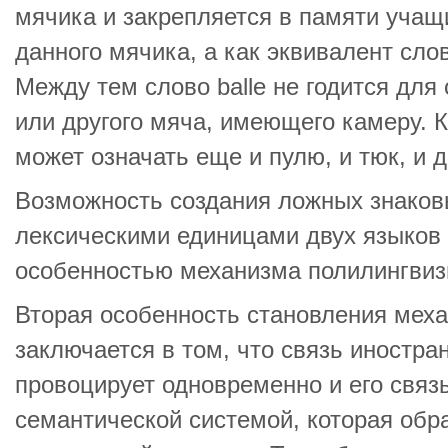
мячика и закрепляется в памяти учащ
данного мячика, а как эквивалент сло
Между тем слово balle не годится для
или другого мяча, имеющего камеру. Кр
может означать еще и пулю, и тюк, и 
Возможность создания ложных знаков
лексическими единицами двух языков 
особенностью механизма полилингвиз
Вторая особенность становления мех
заключается в том, что связь иностра
провоцирует одновременно и его связ
семантической системой, которая обр