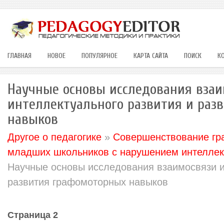
ГЛАВНАЯ
НОВОЕ
ПОПУЛЯРНОЕ
КАРТА САЙТА
ПОИСК
К
Научные основы исследования взаи
интеллектуального развития и раз
навыков
Другое о педагогике
»
Совершенствование гр
младших школьников с нарушением интеллект
Научные основы исследования взаимосвязи и
развития графомоторных навыков
Страница 2