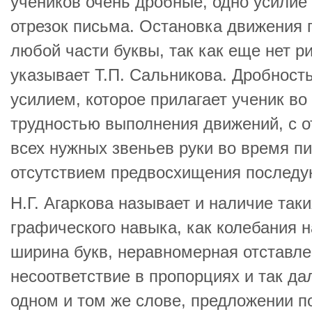
учеников очень дробные, одно усилие
отрезок письма. Остановка движения 
любой части буквы, так как еще нет р
указывает Т.П. Сальникова. Дробност
усилием, которое прилагает ученик во
трудностью выполнения движений, с о
всех нужных звеньев руки во время пи
отсутствием предвосхищения последу
Н.Г. Агаркова называет и наличие та
графического навыка, как колебания 
ширина букв, неравномерная отставлен
несоответствие в пропорциях и так дал
одном и том же слове, предложении п