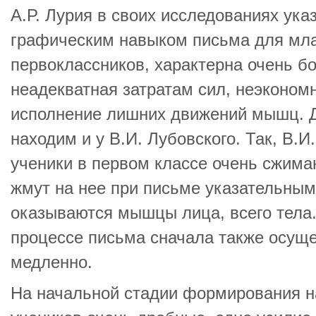
А.Р. Лурия в своих исследованиях ука
графическим навыком письма для мла
первоклассников, характерна очень бо
неадекватная затратам сил, неэконом
исполнение лишних движений мышц. 
находим и у В.И. Лубовского. Так, В.И
ученики в первом классе очень сжимаю
жмут на нее при письме указательны
оказываются мышцы лица, всего тела.
процессе письма сначала также осуще
медленно.
На начальной стадии формирования 