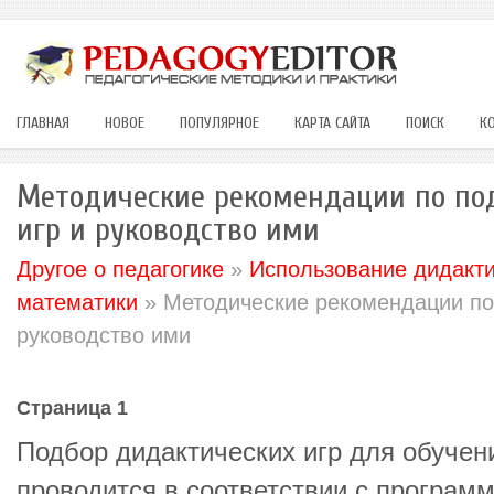
ГЛАВНАЯ
НОВОЕ
ПОПУЛЯРНОЕ
КАРТА САЙТА
ПОИСК
К
Методические рекомендации по по
игр и руководство ими
Другое о педагогике
»
Использование дидакти
математики
» Методические рекомендации по 
руководство ими
Страница 1
Подбор дидактических игр для обучен
проводится в соответствии с програм